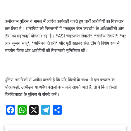
कबीरधाम पुलिस ने मामले में त्वरित कार्यवाही करते हुए चारों आरोपियों को गिरफ्तार
कर लिया है। आरोपियों की गिरफ्तारी में *साइबर सेल कवर्धा* के अधिकारियों और
टीम का महत्वपूर्ण योगदान रहा है। *ASI चंद्रकांत तिवारी*, *संजीव तिवारी*, *प्र
आर चुम्मन साहू*, *अभिनव तिवारी* और पूरी साइबर सेल टीम ने विशेष रूप से
सहयोग किया और आरोपियों की गिरफ्तारी सुनिश्चित की।
पुलिस नागरिकों से अपील करती है कि यदि किसी के साथ भी इस प्रकार के
धोखाधड़ी, उत्पीड़न या अवैध वसूली के मामले सामने आते हैं, तो वे बिना किसी
हिचकिचाहट के पुलिस से संपर्क करें।
F
W
X
T
S
a
h
el
h
c
at
e
ar