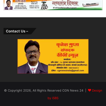
Contact Us –
© Copyright 2026, All Rights Reserved CGN News 24 |
Design
by iSBS