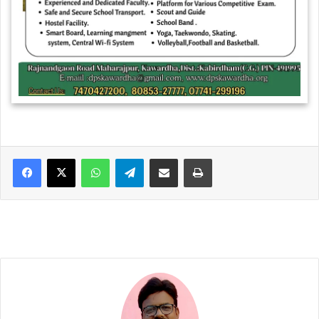
WhatsApp
Telegram
Share via Email
Print