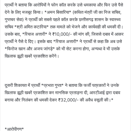
प्रार्थी ने बताया कि आरोपियों ने फोन कॉल करके उसे धमकाया और फिर उसे पैसे
देने के लिए मजबूर किया। *अमन बिसारिया* (कथित मंत्री जी का निज सचिव,
गुप्तचर सेवा) ने प्रार्थी को सबसे पहले कॉल करके छत्तीसगढ़ शासन के स्वास्थ्य
सचिव *श्री अमित कटारिया* तक मामले को भेजने और कार्यवाही की धमकी दी।
उसके बाद, *रियाज अत्तारी* ने ₹10,000/- की मांग की, जिससे दबाव में आकर
प्रार्थी ने पैसे दे दिए। इसके बाद *रियाज अत्तारी* ने प्रार्थी से कहा कि अब उसे
*फिरोज खान और अजय जांगड़े* को भी सेट करना होगा, अन्यथा वे भी उसके
खिलाफ झूठी खबरें प्रकाशित करेंगे।
दूसरी शिकायत में प्रार्थी *प्रभात गुप्ता* ने बताया कि फर्जी पत्रकारों ने उनके
खिलाफ झूठी खबरें प्रकाशित कर मानसिक प्रताड़ना दी, आरटीआई द्वारा दबाव
बनाया और निलंबन की धमकी देकर ₹32,000/- की अवैध वसूली की।*
*आरोपीगण*