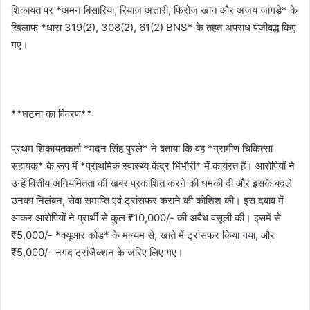
शिकायत पर *अमन बिसारिया, रियाज अत्तारी, फिरोज खान और अजय जांगड़े* के
खिलाफ *धारा 319(2), 308(2), 61(2) BNS* के तहत अपराध पंजीबद्ध किए
गए।
**घटना का विवरण**
प्रथम शिकायतकर्ता *मदन सिंह पुरले* ने बताया कि वह *ग्रामीण चिकित्सा
सहायक* के रूप में *प्राथमिक स्वास्थ्य केंद्र भिंभौरी* में कार्यरत हैं। आरोपियों ने
उन्हें वित्तीय अनियमितता की खबर प्रकाशित करने की धमकी दी और इसके बदले
उनका निलंबन, सेवा समाप्ति एवं ट्रांसफर कराने की कोशिश की। इस दबाव में
आकर आरोपियों ने प्रार्थी से कुल ₹10,000/- की अवैध वसूली की। इसमें से
₹5,000/- *क्यूआर कोड* के माध्यम से, खाते में ट्रांसफर किया गया, और
₹5,000/- नगद ट्रांजैक्शन के जरिए लिए गए।