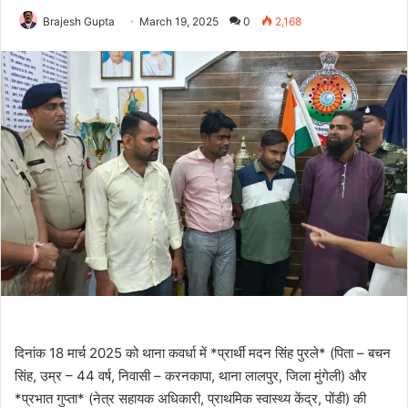
Brajesh Gupta
March 19, 2025
0
2,168
दिनांक 18 मार्च 2025 को थाना कवर्धा में *प्रार्थी मदन सिंह पुरले* (पिता – बचन
सिंह, उम्र – 44 वर्ष, निवासी – करनकापा, थाना लालपुर, जिला मुंगेली) और
*प्रभात गुप्ता* (नेत्र सहायक अधिकारी, प्राथमिक स्वास्थ्य केंद्र, पोंडी) की