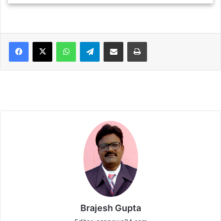
WhatsApp
Telegram
Share via Email
Print
Brajesh Gupta