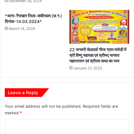
December 28, 2024
*थाना-रेंगाखार जिला-कबीरधाम (छ.ग.)
दिनांक-14.03.2024*
March 14, 2024
22 जनवरी सेआदर्श गौरव ग्राम चचेडी में
श्री विष्णु महायज्ञ एवं श्रीमद् भागवत
महापरायण एवं श्रीराम कथा का भव्य
January 21, 2023
Leave a Reply
Your email address will not be published.
Required fields are
marked
*
C
o