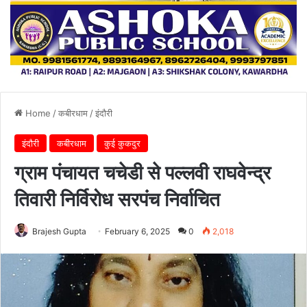
Home
/
कबीरधाम
/
इंदौरी
इंदौरी
कबीरधाम
कुई कुकदुर
ग्राम पंचायत चचेडी से पल्लवी राघवेन्द्र
तिवारी निर्विरोध सरपंच निर्वाचित
Brajesh Gupta
February 6, 2025
0
2,018