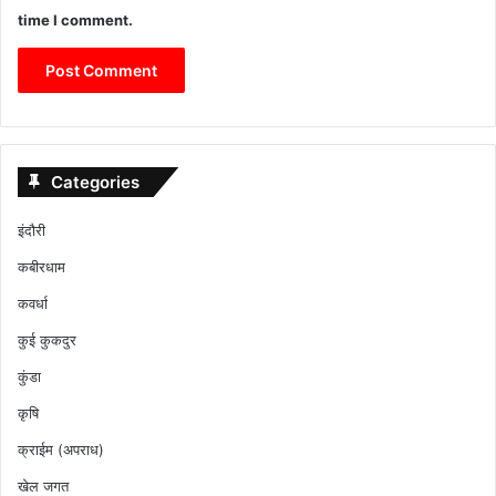
time I comment.
Categories
इंदौरी
कबीरधाम
कवर्धा
कुई कुकदुर
कुंडा
कृषि
क्राईम (अपराध)
खेल जगत