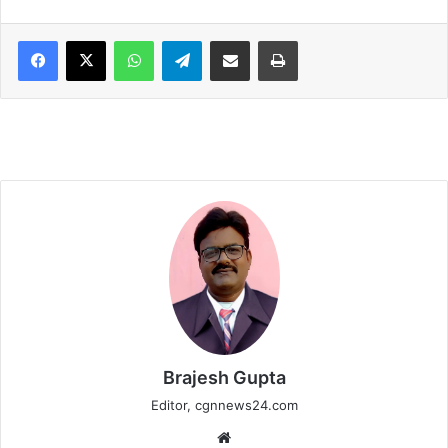
WhatsApp
Telegram
Share via Email
Print
Brajesh Gupta
Editor, cgnnews24.com
Website