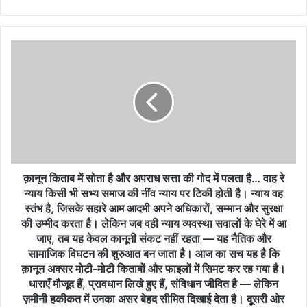
क़ानून
किताब
में
सोता
है
और
अपराध
सत्ता
की
गोद
क़ानून किताब में सोता है और अपराध सत्ता की गोद में पलता है… वाह रे
में
न्याय किसी भी सभ्य समाज की नींव न्याय पर टिकी होती है। न्याय वह
पलता
स्तंभ है, जिसके सहारे आम आदमी अपने अधिकारों, सम्मान और सुरक्षा
है…
की उम्मीद करता है। लेकिन जब वही न्याय व्यवस्था सवालों के घेरे में आ
वाह
जाए, तब यह केवल कानूनी संकट नहीं रहता — यह नैतिक और
रे
सामाजिक विघटन की शुरुआत बन जाता है। आज का सच यह है कि
न्याय
क़ानून अक्सर मोटी-मोटी किताबों और फाइलों में सिमट कर रह गया है।
किसी
धाराएँ मौजूद हैं, प्रावधान लिखे हुए हैं, संविधान जीवित है — लेकिन
भी
ज़मीनी हकीकत में उनका असर बेहद सीमित दिखाई देता है। दूसरी ओर
सभ्य