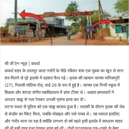
सी जी ऐन न्यूज़ | कवर्धा
कवर्धा शहर के लालपुर कला नर्सरी के पीछे रविवार शाम एक युवक का खून से सना
शव मिलने से पूरे इलाके में दहशत फैल गई। मृतक की पहचान सत्यम मानिकपुरी
(27), निवासी घोठिया रोड, वार्ड 26 के रूप में हुई है। सत्यम एक निजी स्कूल में
शिक्षक और शारदा संगीत महाविद्यालय में डांस टीचर थे। अज्ञात हमलावरों ने
धारदार चाकू से गला रेतकर उनकी नृशंस हत्या कर दी।
घटना स्थल से पुलिस को एक चाकू बरामद हुआ है। तलाशी के दौरान मृतक की जेब
से कंडोम का पैकेट मिला, जबकि मोबाइल और पर्स गायब थे। यह मामला इसलिए
और गंभीर माना जा रहा है क्योंकि लगभग दो वर्ष पहले इसी इलाके में साधराम यादव
की भी इसी तरह गला रेतकर हत्या हुई थी। दोनों घटनास्थल एक-दूसरे के बेहद