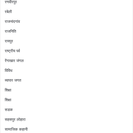
रणवीरपुर
रबेली
राजनांदगांव
राजनिति
रायपुर
राष्ट्रीय पर्व
रेंगाखार जंगल
विविध
व्यापार जगत
शिक्षा
शिक्षा
सडक
सहसपुर लोहारा
सामाजिक कहानी