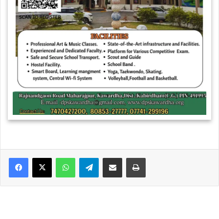
WhatsApp
Telegram
Share via Email
Print