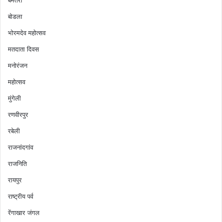
बोडला
भोरमदेव महोत्सव
मतदाता दिवस
मनोरंजन
महोत्सव
मुंगेली
रणवीरपुर
रबेली
राजनांदगांव
राजनिति
रायपुर
राष्ट्रीय पर्व
रेंगाखार जंगल