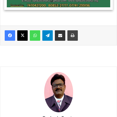
WhatsApp
Telegram
Share via Email
Print