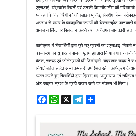
एएसआई चंद्रकांत तिवारी एवं उनकी विभागीय टीम की गरिमामयी उ
ग्यारहवीं के विद्यार्थियों को ऑनलाइन फ्रॉड, फिशिंग, फेक प्रोफा
अपराध से बचाव के व्यावहारिक उपायों की विस्तारपूर्वक जानकारी दी।
अनजान लिंक पर क्लिक न करने तथा व्यक्तिगत जानकारी साझा 
कार्यक्रम में विद्यार्थियों द्वारा पूछे गए प्रश्नों का एएसआई ति
कार्यक्रम का सुचारू संचालन पूनम झा द्वारा किया गया। तकनीकी व्यवस
बैठक, साउंड एवं फोटोग्राफी की जिम्मेदारी चंद्रकांत यादव न
नियति बघेल सहित अन्य कर्मचारी उपस्थित रहे। कार्यक्रम के अंत
व्यक्त करते हुए विद्यार्थियों द्वारा दिखाए गए अनुशासन एवं सक्र
और साइबर सुरक्षा के प्रति सजग रहने का संकल्प भी लिया।
F
W
X
T
S
a
h
el
h
c
at
e
ar
e
s
gr
e