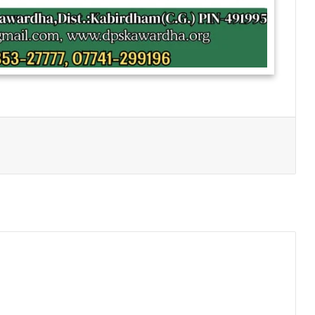
Print