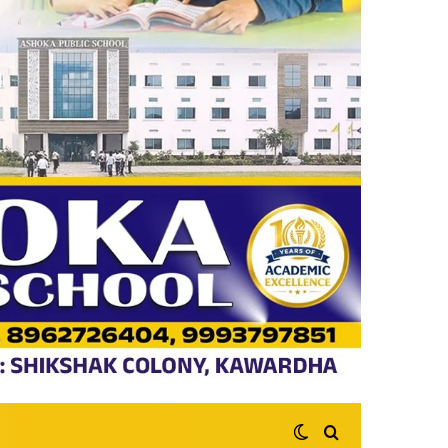
Switch skin
Search for