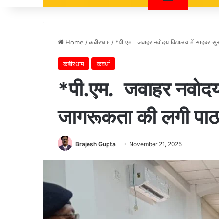
Home
/
कबीरधाम
/
*पी.एम. जवाहर नवोदय विद्यालय में साइबर सु
कबीरधाम
कवर्धा
*पी.एम. जवाहर नवोदय वि
जागरूकता की लगी पा
Brajesh Gupta
November 21, 2025