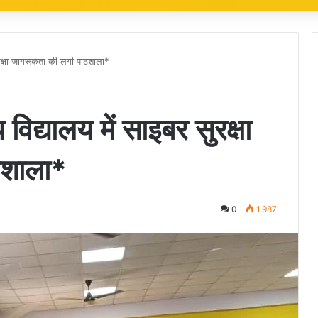
रक्षा जागरूकता की लगी पाठशाला*
द्यालय में साइबर सुरक्षा
ठशाला*
0
1,987