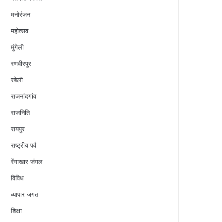
मनोरंजन
महोत्सव
मुंगेली
रणवीरपुर
रबेली
राजनांदगांव
राजनिति
रायपुर
राष्ट्रीय पर्व
रेंगाखार जंगल
विविध
व्यापार जगत
शिक्षा