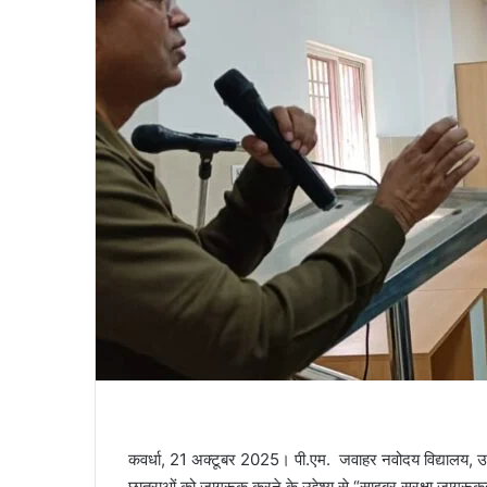
कवर्धा, 21 अक्टूबर 2025। पी.एम. जवाहर नवोदय विद्यालय, उड़िय
छात्राओं को जागरूक करने के उद्देश्य से “साइबर सुरक्षा जागरू