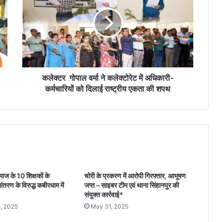
वर्मा
ने
कलेक्टोरेट
में
अधिकारी-
कर्मचारियों
को
दिलाई
कलेक्टर गोपाल वर्मा ने कलेक्टोरेट में अधिकारी-
राष्ट्रीय
कर्मचारियों को दिलाई राष्ट्रीय एकता की शपथ
एकता
की
शपथ
ाज के 10 शिक्षकों के
चोरी के प्रकरण में आरोपी गिरफ्तार, आभूषण
ानांतरण के विरुद्ध कबीरधाम में
जप्त – साइबर टीम एवं थाना सिंहानपुर की
संयुक्त कार्रवाई*
, 2025
May 31, 2025