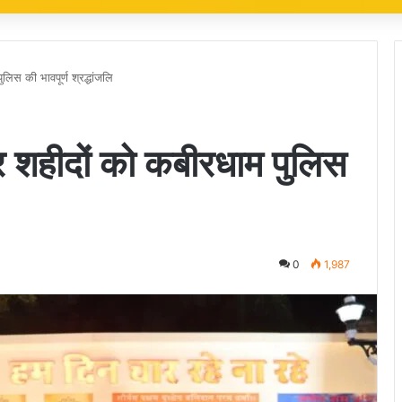
लिस की भावपूर्ण श्रद्धांजलि
र शहीदों को कबीरधाम पुलिस
0
1,987