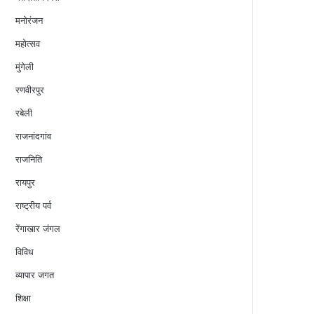
मनोरंजन
महोत्सव
मुंगेली
रणवीरपुर
रबेली
राजनांदगांव
राजनिति
रायपुर
राष्ट्रीय पर्व
रेंगाखार जंगल
विविध
व्यापार जगत
शिक्षा