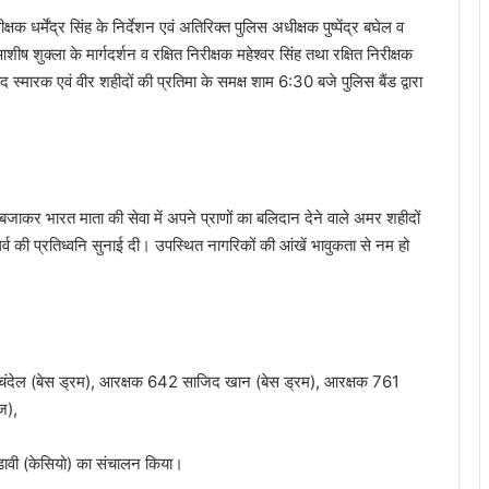
र्मेंद्र सिंह के निर्देशन एवं अतिरिक्त पुलिस अधीक्षक पुष्पेंद्र बघेल व
ुक्ला के मार्गदर्शन व रक्षित निरीक्षक महेश्वर सिंह तथा रक्षित निरीक्षक
हीद स्मारक एवं वीर शहीदों की प्रतिमा के समक्ष शाम 6:30 बजे पुलिस बैंड द्वारा
न बजाकर भारत माता की सेवा में अपने प्राणों का बलिदान देने वाले अमर शहीदों
्व की प्रतिध्वनि सुनाई दी। उपस्थित नागरिकों की आंखें भावुकता से नम हो
द्र चंदेल (बेस ड्रम), आरक्षक 642 साजिद खान (बेस ड्रम), आरक्षक 761
ज),
ावी (केसियो) का संचालन किया।