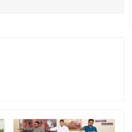
कलेक्टर
गोपाल