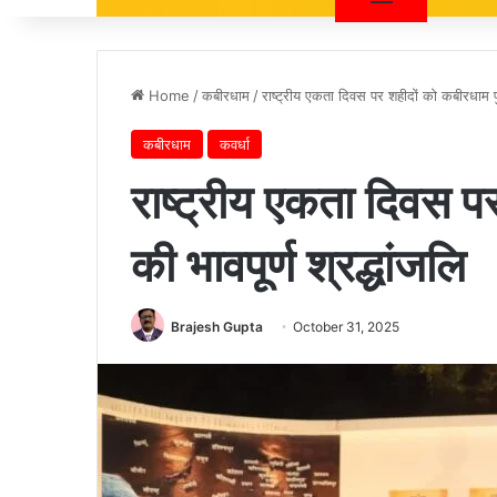
Home
/
कबीरधाम
/
राष्ट्रीय एकता दिवस पर शहीदों को कबीरधाम पु
कबीरधाम
कवर्धा
राष्ट्रीय एकता दिवस प
की भावपूर्ण श्रद्धांजलि
Brajesh Gupta
October 31, 2025