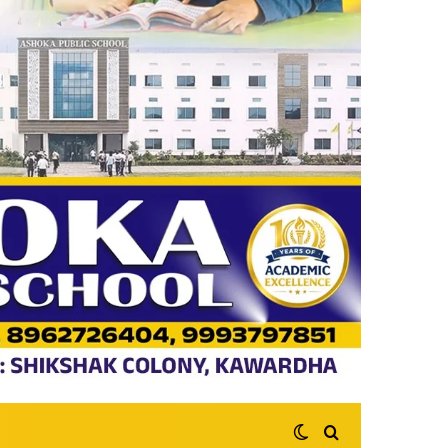
Switch skin
Search for