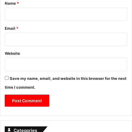
*
Name
*
Email
*
Website
Save my name, email, and website in this browser for the next
time I comment.
Categories