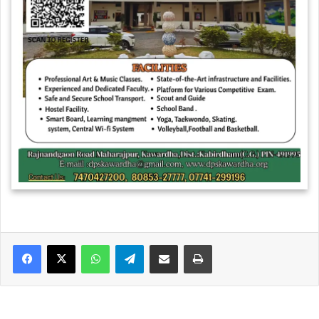
WhatsApp
Telegram
Share via Email
Print