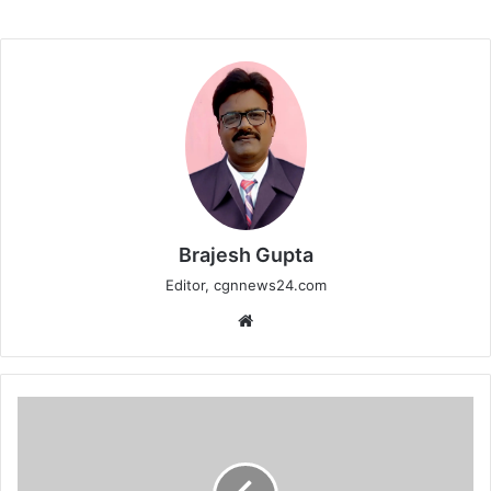
Brajesh Gupta
Editor, cgnnews24.com
Website
गांजा
तस्करी
पर
कबीरधाम