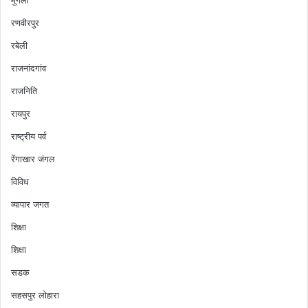
रणवीरपुर
रबेली
राजनांदगांव
राजनिति
रायपुर
राष्ट्रीय पर्व
रेंगाखार जंगल
विविध
व्यापार जगत
शिक्षा
शिक्षा
सडक
सहसपुर लोहारा