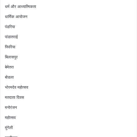
धर्म और आध्यात्मिकता
धार्मिक आयोजन
पंडरिया
पांडातराई
पिपरिया
बिलासपुर
बेमेतरा
बोडला
भोरमदेव महोत्सव
मतदाता दिवस
मनोरंजन
महोत्सव
मुंगेली