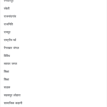
रणवीरपुर
रबेली
राजनांदगांव
राजनिति
रायपुर
राष्ट्रीय पर्व
रेंगाखार जंगल
विविध
व्यापार जगत
शिक्षा
शिक्षा
सडक
सहसपुर लोहारा
सामाजिक कहानी