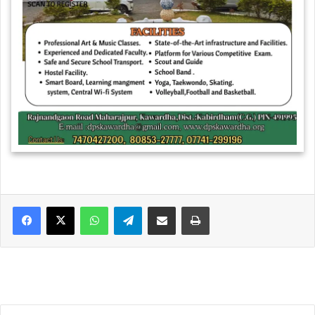
WhatsApp
Telegram
Share via Email
Print