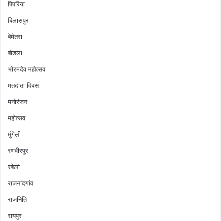
पिपरिया
बिलासपुर
बेमेतरा
बोडला
भोरमदेव महोत्सव
मतदाता दिवस
मनोरंजन
महोत्सव
मुंगेली
रणवीरपुर
रबेली
राजनांदगांव
राजनिति
रायपुर