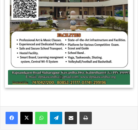
WhatsApp
Telegram
Share via Email
Print