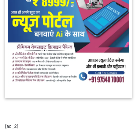
[ad_2]