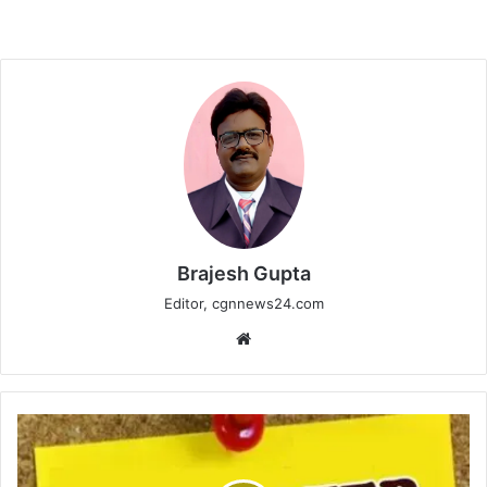
Brajesh Gupta
Editor, cgnnews24.com
Website
चुनाव
से
पहले