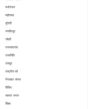
मनोरंजन
महोत्सव
मुंगेली
रणवीरपुर
रबेली
राजनांदगांव
राजनिति
रायपुर
राष्ट्रीय पर्व
रेंगाखार जंगल
विविध
व्यापार जगत
शिक्षा