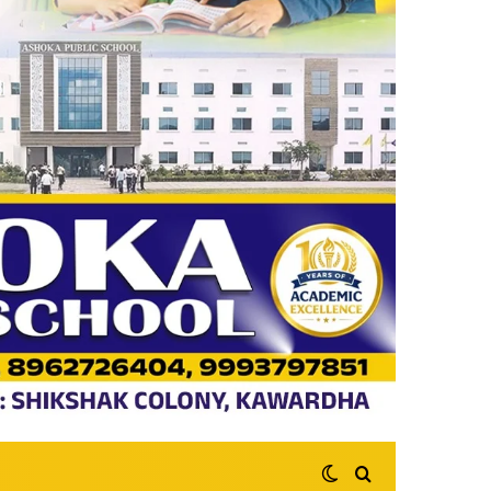
Switch skin
Search for