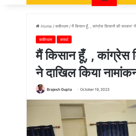
Home
/
कबीरधाम
/
मैं किसान हूँ, , कांग्रेस किसानों की सरकार
कबीरधाम
कवर्धा
मैं किसान हूँ, , कांग्
ने दाखिल किया नामांक
Brajesh Gupta
October 19, 2023