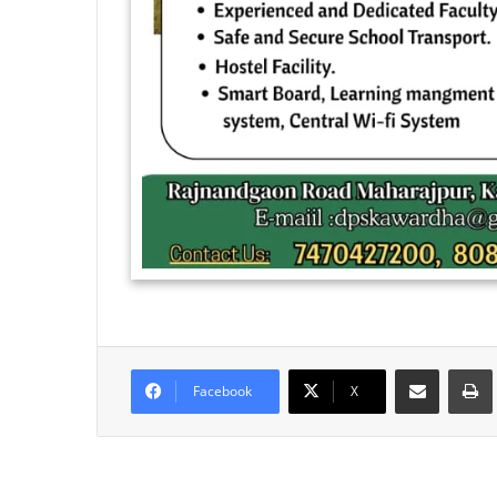
Share via Email
Facebook
X