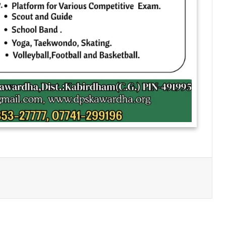
Print