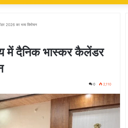
ैलेंडर 2026 का भव्य विमोचन
य में दैनिक भास्कर कैलेंडर
न
0
2,110