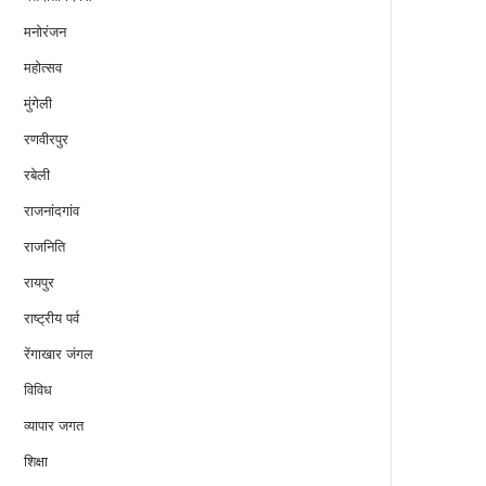
मनोरंजन
महोत्सव
मुंगेली
रणवीरपुर
रबेली
राजनांदगांव
राजनिति
रायपुर
राष्ट्रीय पर्व
रेंगाखार जंगल
विविध
व्यापार जगत
शिक्षा