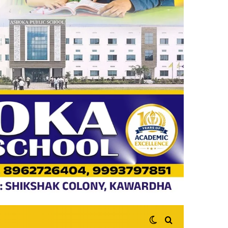
Switch skin
Search for