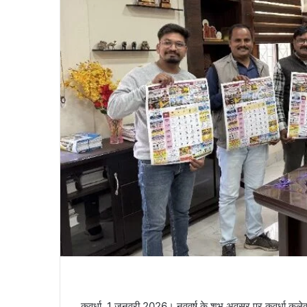
कवर्धा, 1 जनवरी 2026। नववर्ष के शुभ अवसर पर कवर्धा कलेक्ट