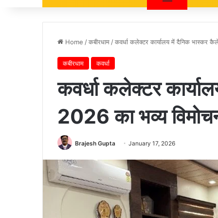
Home
/
कबीरधाम
/
कवर्धा कलेक्टर कार्यालय में दैनिक भास्कर क
कबीरधाम
कवर्धा
कवर्धा कलेक्टर कार्याल
2026 का भव्य विमोच
Brajesh Gupta
January 17, 2026