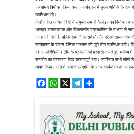
गरिमामय विमोचन किया गया। कार्यक्रम में मुख्य अतिथि के रूप में 
उपस्थित रहे।
दोनों वरिष्ठ अधिकारियों ने संयुक्त रूप से कैलेंडर का विमोचन
भास्कर सकारात्मक और विश्वसनीय पत्रकारिता के माध्यम से समाज
जानकारी देता है, बल्कि सामाजिक संदेशों और प्रेरणादायक विचार
कार्यक्रम के दौरान दैनिक भास्कर की पूरी टीम उपस्थित रही। विश
रही। अतिथियों ने टीम के प्रयासों की प्रशंसा करते हुए भविष्य मे
समारोह का वातावरण बेहद उत्साहपूर्ण रहा। उपस्थित सभी लोगों न
व्यक्त किया। अंत में आभार प्रदर्शन के साथ कार्यक्रम का समा
F
W
X
T
S
a
h
e
h
c
a
l
a
e
t
e
r
b
s
g
e