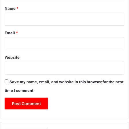
*
Name
*
Email
*
Website
Save my name, email, and website in this browser for the next
time I comment.