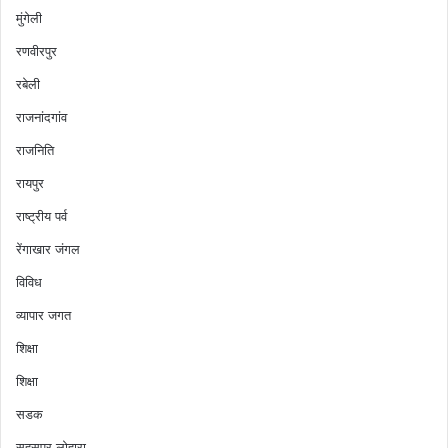
मुंगेली
रणवीरपुर
रबेली
राजनांदगांव
राजनिति
रायपुर
राष्ट्रीय पर्व
रेंगाखार जंगल
विविध
व्यापार जगत
शिक्षा
शिक्षा
सडक
सहसपुर लोहारा