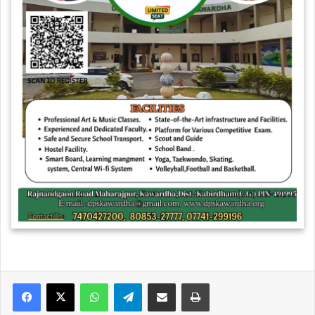
WhatsApp
Telegram
Share via Email
Print