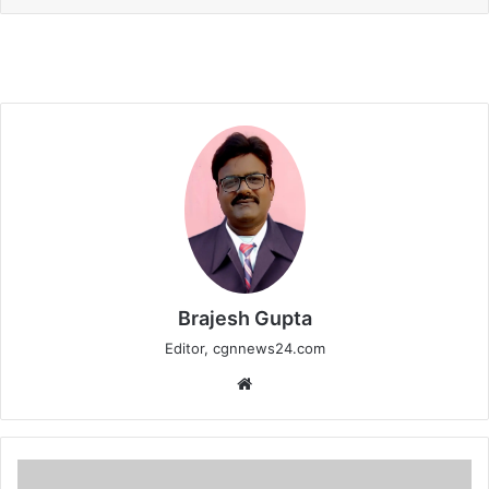
Brajesh Gupta
Editor, cgnnews24.com
Website
समनापुर