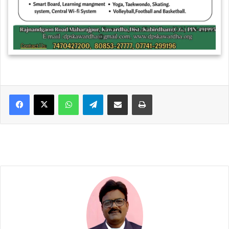
WhatsApp
Telegram
Share via Email
Print