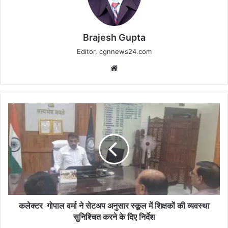
Brajesh Gupta
Editor, cgnnews24.com
Website
कलेक्टर
गोपाल
वर्मा
ने
सेटअप
अनुसार
स्कूल
में
शिक्षकों
की
कलेक्टर गोपाल वर्मा ने सेटअप अनुसार स्कूल में शिक्षकों की व्यवस्था
व्यवस्था
सुनिश्चित करने के दिए निर्देश
सुनिश्चित