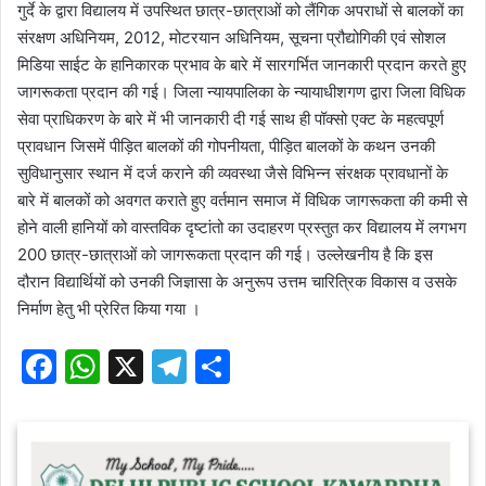
गुर्दे के द्वारा विद्यालय में उपस्थित छात्र-छात्राओं को लैंगिक अपराधों से बालकों का
संरक्षण अधिनियम, 2012, मोटरयान अधिनियम, सूचना प्रौद्योगिकी एवं सोशल
मिडिया साईट के हानिकारक प्रभाव के बारे में सारगर्भित जानकारी प्रदान करते हुए
जागरूकता प्रदान की गई। जिला न्यायपालिका के न्यायाधीशगण द्वारा जिला विधिक
सेवा प्राधिकरण के बारे में भी जानकारी दी गई साथ ही पॉक्सो एक्ट के महत्वपूर्ण
प्रावधान जिसमें पीड़ित बालकों की गोपनीयता, पीड़ित बालकों के कथन उनकी
सुविधानुसार स्थान में दर्ज कराने की व्यवस्था जैसे विभिन्न संरक्षक प्रावधानों के
बारे में बालकों को अवगत कराते हुए वर्तमान समाज में विधिक जागरूकता की कमी से
होने वाली हानियों को वास्तविक दृष्टांतो का उदाहरण प्रस्तुत कर विद्यालय में लगभग
200 छात्र-छात्राओं को जागरूकता प्रदान की गई। उल्लेखनीय है कि इस
दौरान विद्यार्थियों को उनकी जिज्ञासा के अनुरूप उत्तम चारित्रिक विकास व उसके
निर्माण हेतु भी प्रेरित किया गया ।
F
W
X
T
S
a
h
el
h
c
at
e
ar
e
s
gr
e