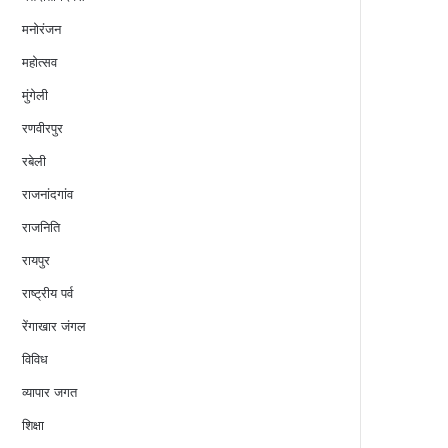
मनोरंजन
महोत्सव
मुंगेली
रणवीरपुर
रबेली
राजनांदगांव
राजनिति
रायपुर
राष्ट्रीय पर्व
रेंगाखार जंगल
विविध
व्यापार जगत
शिक्षा