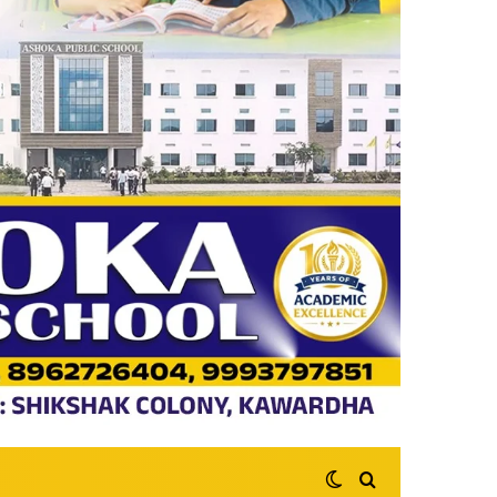
Switch skin
Search for