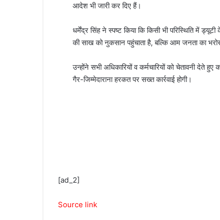
आदेश भी जारी कर दिए हैं।
धर्मेंद्र सिंह ने स्पष्ट किया कि किसी भी परिस्थिति में ड्यू
की साख को नुकसान पहुंचाता है, बल्कि आम जनता का भरो
उन्होंने सभी अधिकारियों व कर्मचारियों को चेतावनी देते हु
गैर-जिम्मेदाराना हरकत पर सख्त कार्रवाई होगी।
[ad_2]
Source link