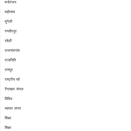
मनोरंजन
महोत्सव
मुंगेली
रणवीरपुर
रबेली
राजनांदगांव
राजनिति
रायपुर
राष्ट्रीय पर्व
रेंगाखार जंगल
विविध
व्यापार जगत
शिक्षा
शिक्षा