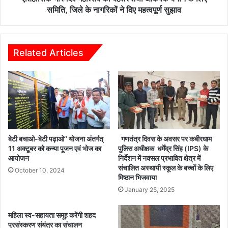
समिति,
समिति, जिले के नागरिकों ने दिए महत्वपूर्ण सुझाव
जिले
के
नागरिकों
ने
Related Articles
दिए
महत्वपूर्ण
सुझाव
बेटी बचाओ-बेटी पढ़ाओ’’ योजना अंतर्गत्
गणतंत्र दिवस के अवसर पर कबीरधाम
11 अक्टूबर को कन्या पूजन एवं भोज का
पुलिस अधीक्षक धर्मेंद्र सिंह (IPS) के
आयोजन
निर्देशन में नक्सल प्रभावित क्षेत्र में
संचालित अस्थायी स्कूल के बच्चों के लिए
October 10, 2024
मिष्ठान भिजवाया
January 25, 2025
महिला स्व-सहायता समूह करेंगी शहद
प्रसंस्करण संयंत्र का संचालन