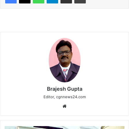
Brajesh Gupta
Editor, cgnnews24.com
Website
नगर