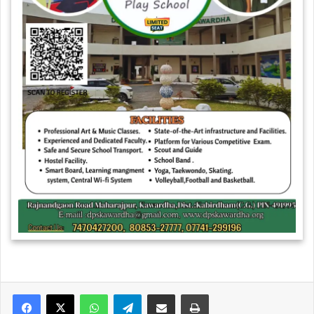
WhatsApp
Telegram
Share via Email
Print