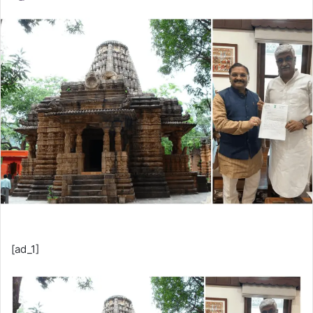
[ad_1]