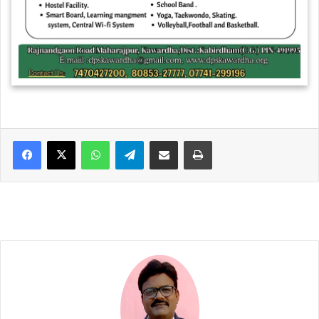
WhatsApp
Telegram
Share via Email
Print