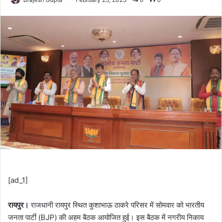
[ad_1]
रायपुर।
राजधानी रायपुर स्थित कुशाभाऊ ठाकरे परिसर में सोमवार को भारतीय
जनता पार्टी (BJP) की अहम बैठक आयोजित हुई। इस बैठक में नगरीय निकाय