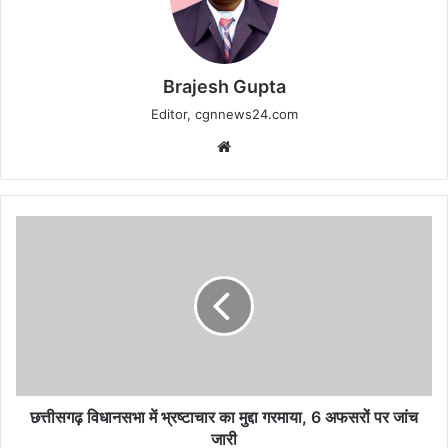
Brajesh Gupta
Editor, cgnnews24.com
Website
छत्तीसगढ़
विधानसभा
में
भ्रष्टाचार
का
मुद्दा
गरमाया,
6
अफसरों
पर
छत्तीसगढ़ विधानसभा में भ्रष्टाचार का मुद्दा गरमाया, 6 अफसरों पर जांच
जांच
जारी