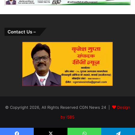
Contact Us –
© Copyright 2026, All Rights Reserved CGN News 24 |
Design
by iSBS