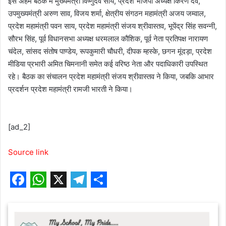
इस अहम बैठक में मुख्यमंत्री विष्णुदेव साय, प्रदेश भाजपा अध्यक्ष किरण देव,
उपमुख्यमंत्री अरुण साव, विजय शर्मा, क्षेत्रीय संगठन महामंत्री अजय जम्वाल,
प्रदेश महामंत्री पवन साय, प्रदेश महामंत्री संजय श्रीवास्तव, भूपेंद्र सिंह सवन्नी,
सौरभ सिंह, पूर्व विधानसभा अध्यक्ष धरमलाल कौशिक, पूर्व नेता प्रतिपक्ष नारायण
चंदेल, सांसद संतोष पाण्डेय, रूपकुमारी चौधरी, दीपक म्हस्के, छगन मूंदड़ा, प्रदेश
मीडिया प्रभारी अमित चिमनानी समेत कई वरिष्ठ नेता और पदाधिकारी उपस्थित
रहे। बैठक का संचालन प्रदेश महामंत्री संजय श्रीवास्तव ने किया, जबकि आभार
प्रदर्शन प्रदेश महामंत्री रामजी भारती ने किया।
[ad_2]
Source link
F
W
X
T
S
a
h
e
h