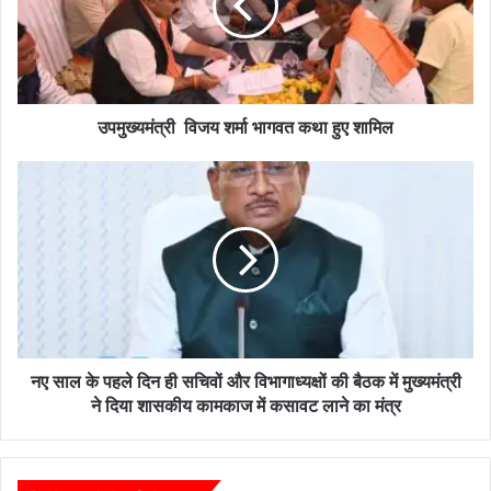
कथा
हुए
शामिल
उपमुख्यमंत्री विजय शर्मा भागवत कथा हुए शामिल
नए
साल
के
पहले
दिन
ही
सचिवों
और
विभागाध्यक्षों
की
नए साल के पहले दिन ही सचिवों और विभागाध्यक्षों की बैठक में मुख्यमंत्री
बैठक
ने दिया शासकीय कामकाज में कसावट लाने का मंत्र
में
मुख्यमंत्री
ने