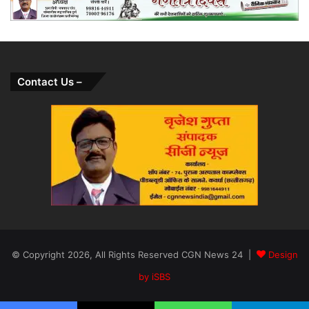
Contact Us –
© Copyright 2026, All Rights Reserved CGN News 24 |
Design
by iSBS