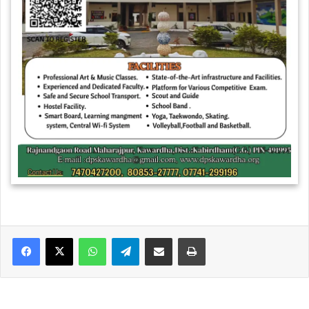
WhatsApp
Telegram
Share via Email
Print