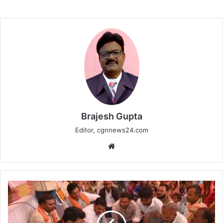
Brajesh Gupta
Editor, cgnnews24.com
Website
उपमुख्यमंत्री
विजय
शर्मा
भागवत